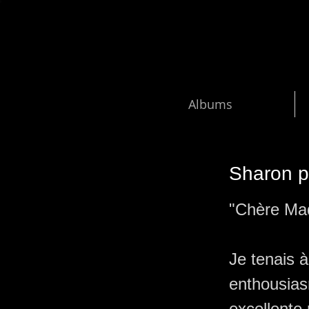
A
Albums
Sharon p
"Chère Ma
Je tenais 
enthousias
excellente