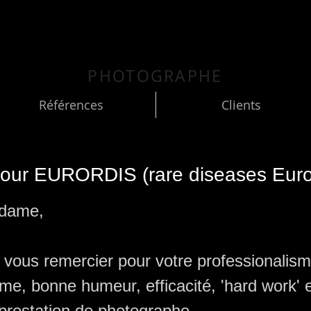
MELIE DE WIL
PHOTOGRAPHE
Références
Clients
our EURORDIS (rare diseases Eur
dame,
à vous remercier pour votre professionalism
me, bonne humeur, efficacité, 'hard work' 
 prestation de photographe.