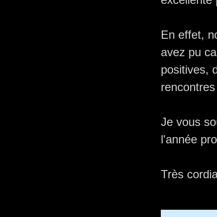
En effet, 
avez pu ca
positives,
rencontres 
Je vous so
l'année pro
Très cordi