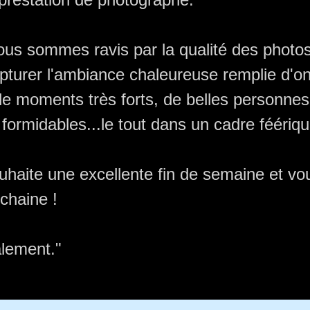
nous sommes ravis par la qualité des photo
pturer l'ambiance chaleureuse remplie d'o
 de moments très forts, de belles personnes
formidables...le tout dans un cadre féériqu
uhaite une excellente fin de semaine et vou
chaine !
alement."