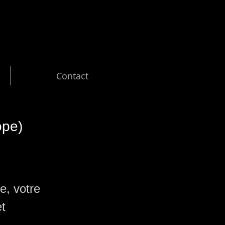
DE
Contact
ope)
e, votre
et